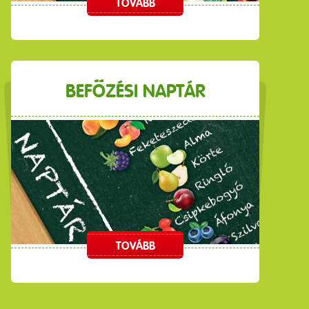
TOVÁBB
BEFŐZÉSI NAPTÁR
TOVÁBB