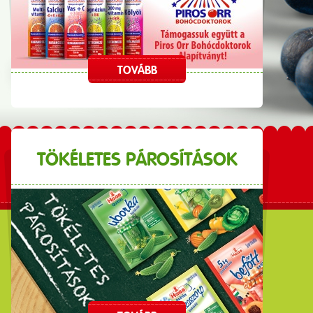
TOVÁBB
TÖKÉLETES PÁROSÍTÁSOK