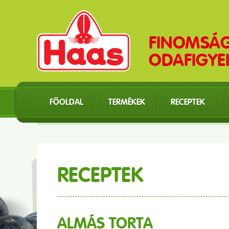
FŐOLDAL
TERMÉKEK
RECEPTEK
RECEPTEK
ALMÁS TORTA