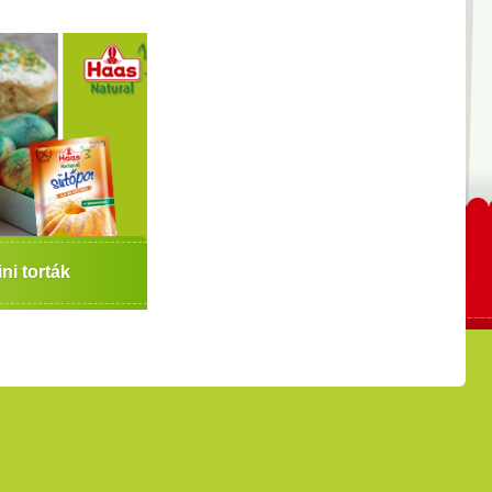
ni torták