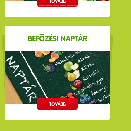
TOVÁBB
BEFŐZÉSI NAPTÁR
TOVÁBB