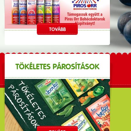
TOVÁBB
TÖKÉLETES PÁROSÍTÁSOK