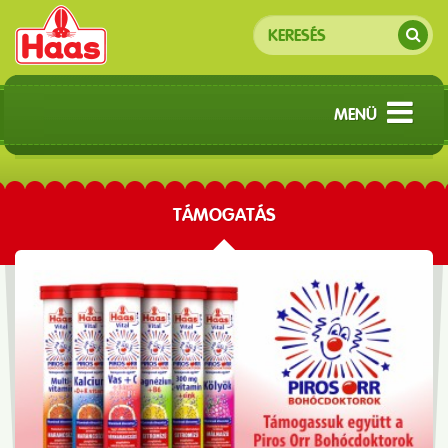
MENÜ
TÁMOGATÁS