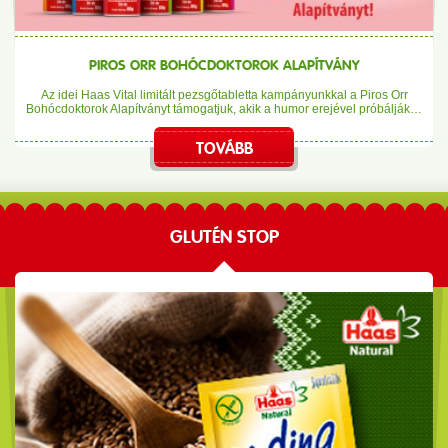
PIROS ORR BOHÓCDOKTOROK ALAPÍTVÁNY
Az idei Haas Vital limitált pezsgőtabletta kampányunkkal a Piros Orr
Bohócdoktorok Alapítványt támogatjuk, akik a humor erejével próbálják…
TOVÁBB
GLUTÉN STOP