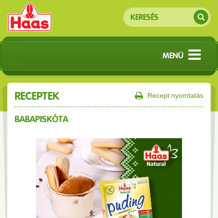
MENÜ
RECEPTEK
Recept nyomtatás
BABAPISKÓTA