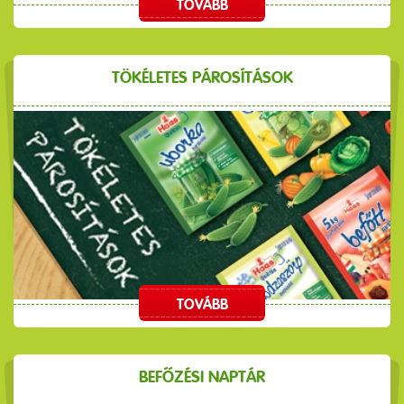
TOVÁBB
TÖKÉLETES PÁROSÍTÁSOK
TOVÁBB
BEFŐZÉSI NAPTÁR