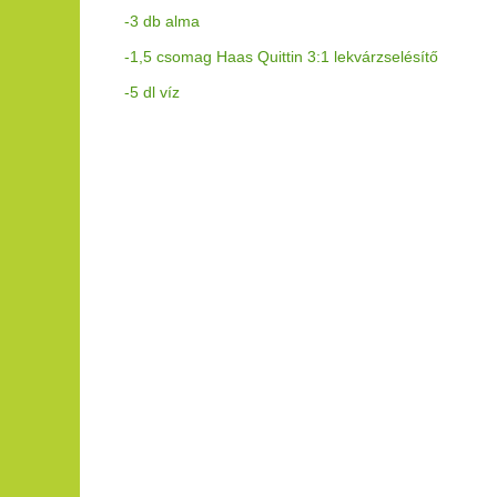
-3 db alma
-1,5 csomag Haas Quittin 3:1 lekvárzselésítő
-5 dl víz