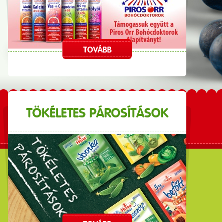
TOVÁBB
TÖKÉLETES PÁROSÍTÁSOK