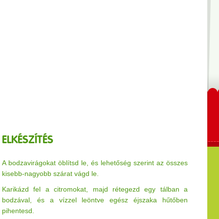
ELKÉSZÍTÉS
A bodzavirágokat öblítsd le, és lehetőség szerint az összes
kisebb-nagyobb szárat vágd le.
Karikázd fel a citromokat, majd rétegezd egy tálban a
bodzával, és a vízzel leöntve egész éjszaka hűtőben
pihentesd.