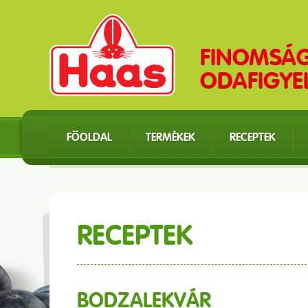
FŐOLDAL
TERMÉKEK
RECEPTEK
RECEPTEK
BODZALEKVÁR