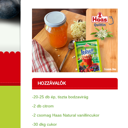
HOZZÁVALÓK
-20-25 db ép, tiszta bodzavirág
-2 db citrom
-2 csomag Haas Natural vanillincukor
-30 dkg cukor