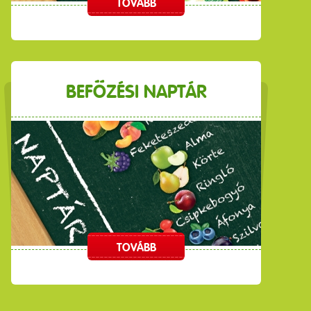
TOVÁBB
BEFŐZÉSI NAPTÁR
TOVÁBB