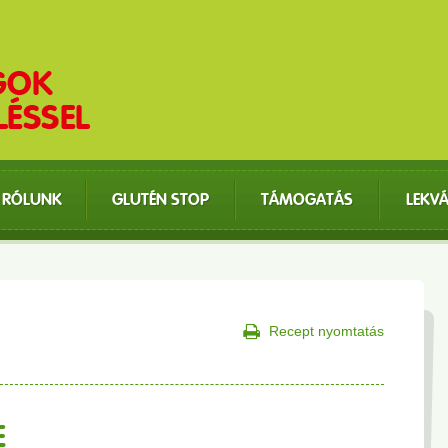
RÓLUNK
GLUTÉN STOP
TÁMOGATÁS
LEKV
Recept nyomtatás
E