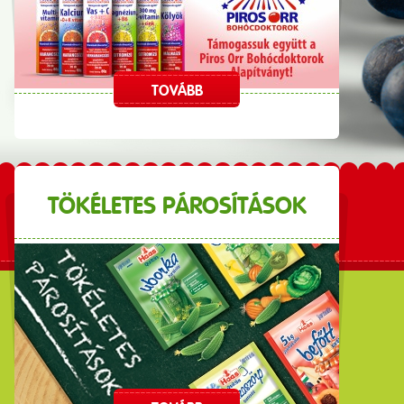
TOVÁBB
TÖKÉLETES PÁROSÍTÁSOK