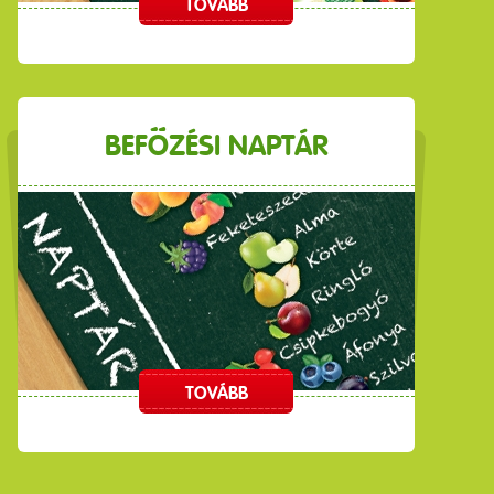
TOVÁBB
BEFŐZÉSI NAPTÁR
TOVÁBB