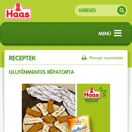
MENÜ
RECEPTEK
Recept nyomtatás
GLUTÉNMENTES RÉPATORTA