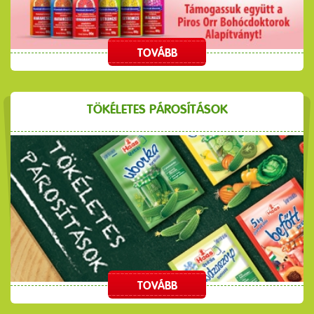
TOVÁBB
TÖKÉLETES PÁROSÍTÁSOK
TOVÁBB