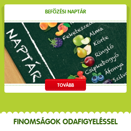
BEFŐZÉSI NAPTÁR
TOVÁBB
FINOMSÁGOK ODAFIGYELÉSSEL