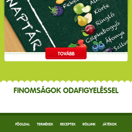
TOVÁBB
FINOMSÁGOK ODAFIGYELÉSSEL
FŐOLDAL
TERMÉKEK
RECEPTEK
RÓLUNK
JÁTÉKOK