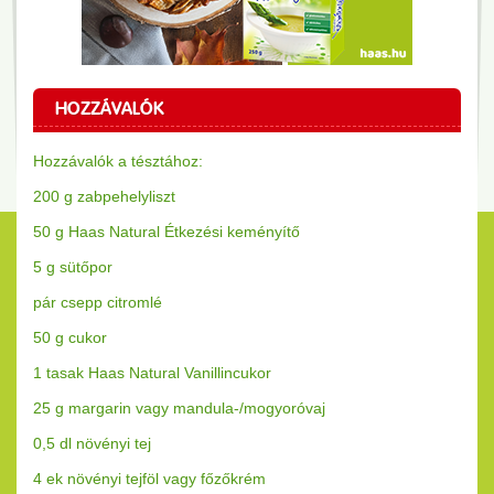
HOZZÁVALÓK
Hozzávalók a tésztához:
200 g zabpehelyliszt
50 g Haas Natural Étkezési keményítő
5 g sütőpor
pár csepp citromlé
50 g cukor
1 tasak Haas Natural Vanillincukor
25 g margarin vagy mandula-/mogyoróvaj
0,5 dl növényi tej
4 ek növényi tejföl vagy főzőkrém