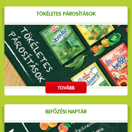
TÖKÉLETES PÁROSÍTÁSOK
TOVÁBB
BEFŐZÉSI NAPTÁR