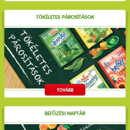
TÖKÉLETES PÁROSÍTÁSOK
TOVÁBB
BEFŐZÉSI NAPTÁR