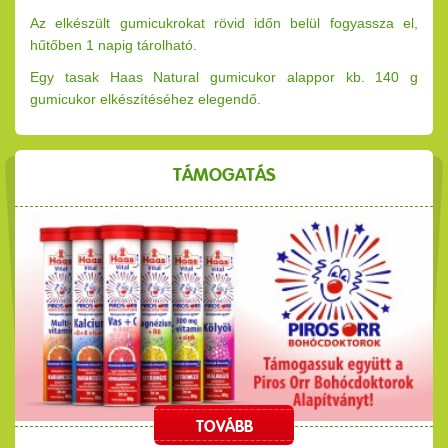
Az elkészült gumicukrokat rövid időn belül fogyassza el,
hűtőben 1 napig tárolható.
Egy tasak Haas Natural gumicukor alappor kb. 140 g
gumicukor elkészítéséhez elegendő.
TÁMOGATÁS
TOVÁBB