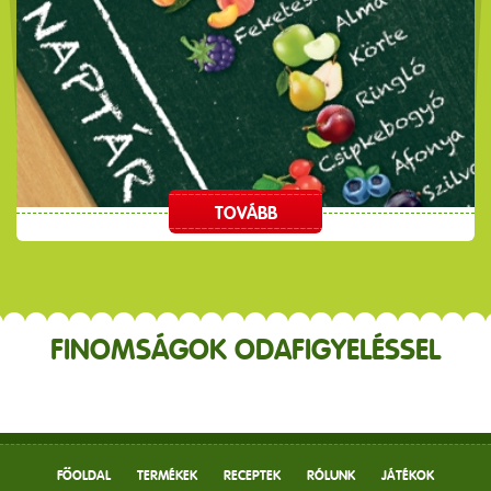
TOVÁBB
FINOMSÁGOK ODAFIGYELÉSSEL
FŐOLDAL
TERMÉKEK
RECEPTEK
RÓLUNK
JÁTÉKOK