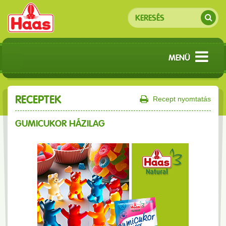
MENÜ
RECEPTEK
Recept nyomtatás
GUMICUKOR HÁZILAG