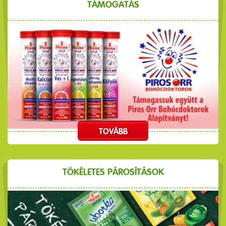
TÁMOGATÁS
TOVÁBB
TÖKÉLETES PÁROSÍTÁSOK