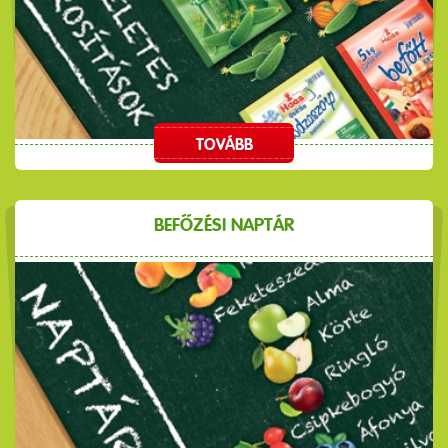
TOVÁBB
BEFŐZÉSI NAPTÁR