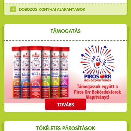
DOBOZOS KONYHAI ALAPANYAGOK
TÁMOGATÁS
TOVÁBB
TÖKÉLETES PÁROSÍTÁSOK