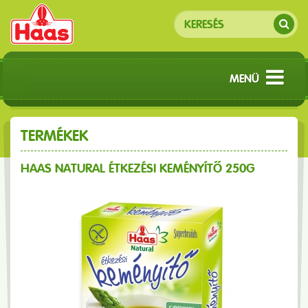
MENÜ
TERMÉKEK
HAAS NATURAL ÉTKEZÉSI KEMÉNYÍTŐ 250G