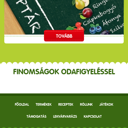
TOVÁBB
FINOMSÁGOK ODAFIGYELÉSSEL
FŐOLDAL
TERMÉKEK
RECEPTEK
RÓLUNK
JÁTÉKOK
TÁMOGATÁS
LEKVÁRVARÁZS
KAPCSOLAT