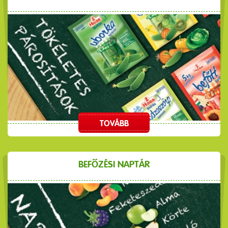
TOVÁBB
BEFŐZÉSI NAPTÁR