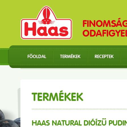
FŐOLDAL
TERMÉKEK
RECEPTEK
TERMÉKEK
HAAS NATURAL DIÓÍZŰ PUD