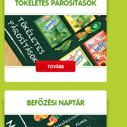
TÖKÉLETES PÁROSÍTÁSOK
TOVÁBB
BEFŐZÉSI NAPTÁR