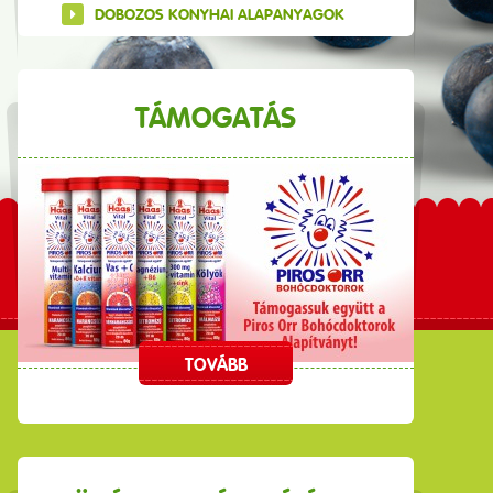
DOBOZOS KONYHAI ALAPANYAGOK
TÁMOGATÁS
TOVÁBB