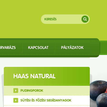
ÁRVARÁZS
KAPCSOLAT
PÁLYÁZATOK
HAAS NATURAL
PUDINGPOROK
SÜTÉSI ÉS FŐZÉSI SEGÉDANYAGOK