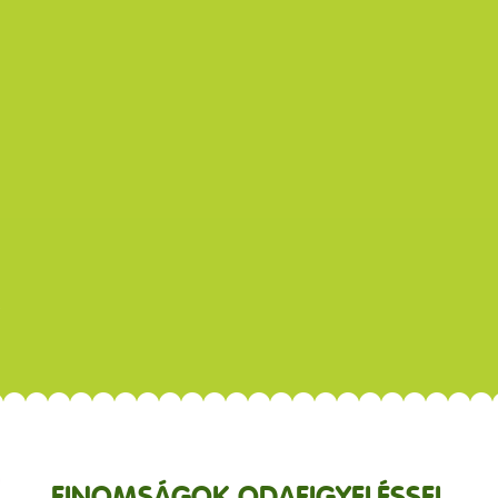
FINOMSÁGOK ODAFIGYELÉSSEL