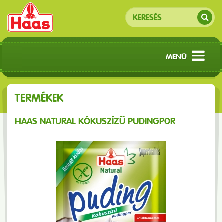
MENÜ
TERMÉKEK
HAAS NATURAL KÓKUSZÍZŰ PUDINGPOR