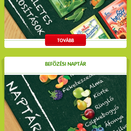
TOVÁBB
BEFŐZÉSI NAPTÁR