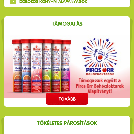
DOBOZOS KONYHAI ALAPANYAGOK
TÁMOGATÁS
TOVÁBB
TÖKÉLETES PÁROSÍTÁSOK