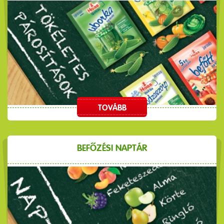
TOVÁBB
BEFŐZÉSI NAPTÁR