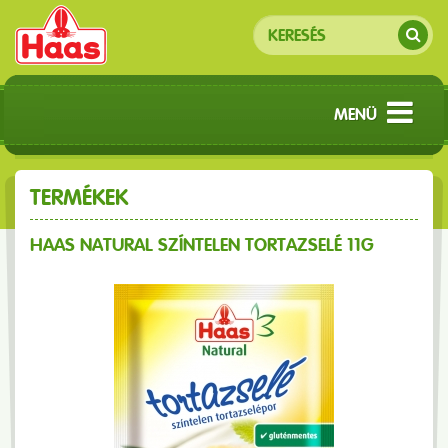
MENÜ
TERMÉKEK
HAAS NATURAL SZÍNTELEN TORTAZSELÉ 11G