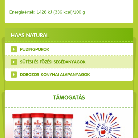
Energiaérték: 1428 kJ (336 kcal)/100 g
HAAS NATURAL
PUDINGPOROK
SÜTÉSI ÉS FŐZÉSI SEGÉDANYAGOK
DOBOZOS KONYHAI ALAPANYAGOK
TÁMOGATÁS