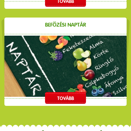
TOVÁBB
BEFŐZÉSI NAPTÁR
TOVÁBB