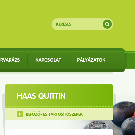
ÁRVARÁZS
KAPCSOLAT
PÁLYÁZATOK
HAAS QUITTIN
BEFŐZŐ- ÉS TARTÓSÍTÓSZEREK