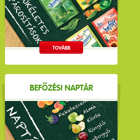
TOVÁBB
BEFŐZÉSI NAPTÁR