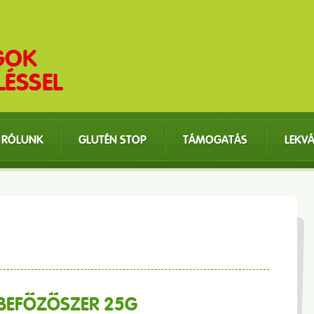
RÓLUNK
GLUTÉN STOP
TÁMOGATÁS
LEKV
Ő BEFŐZŐSZER 25G