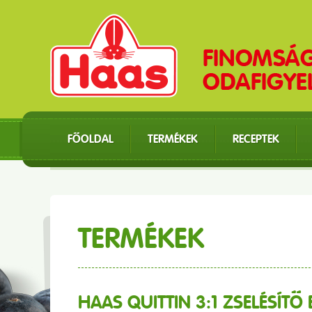
FŐOLDAL
TERMÉKEK
RECEPTEK
TERMÉKEK
HAAS QUITTIN 3:1 ZSELÉSÍT