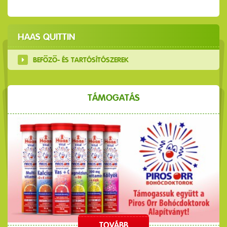
HAAS QUITTIN
BEFŐZŐ- ÉS TARTÓSÍTÓSZEREK
TÁMOGATÁS
TOVÁBB