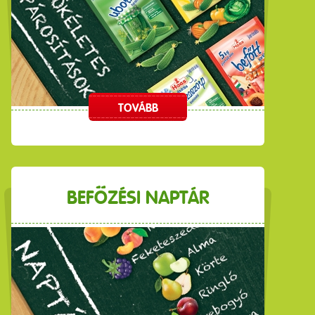
TOVÁBB
BEFŐZÉSI NAPTÁR