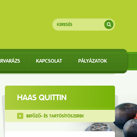
ÁRVARÁZS
KAPCSOLAT
PÁLYÁZATOK
HAAS QUITTIN
BEFŐZŐ- ÉS TARTÓSÍTÓSZEREK