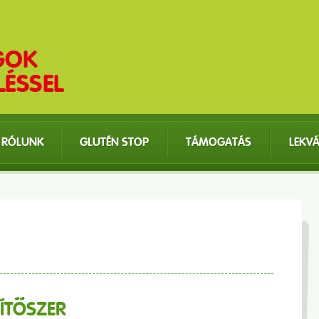
RÓLUNK
GLUTÉN STOP
TÁMOGATÁS
LEKV
SÍTŐSZER