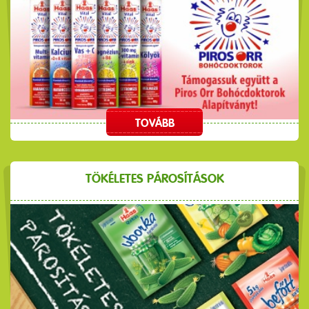
TOVÁBB
TÖKÉLETES PÁROSÍTÁSOK