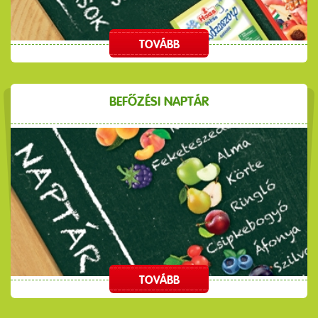
TOVÁBB
BEFŐZÉSI NAPTÁR
TOVÁBB