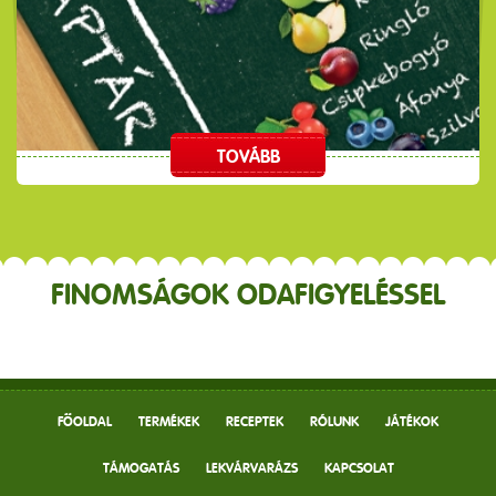
TOVÁBB
FINOMSÁGOK ODAFIGYELÉSSEL
FŐOLDAL
TERMÉKEK
RECEPTEK
RÓLUNK
JÁTÉKOK
TÁMOGATÁS
LEKVÁRVARÁZS
KAPCSOLAT