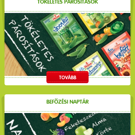
TÖKÉLETES PÁROSÍTÁSOK
TOVÁBB
BEFŐZÉSI NAPTÁR