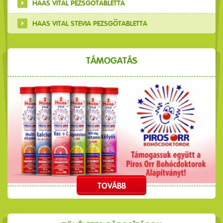
HAAS VITAL PEZSGŐTABLETTA
HAAS VITAL STEVIA PEZSGŐTABLETTA
TÁMOGATÁS
TOVÁBB