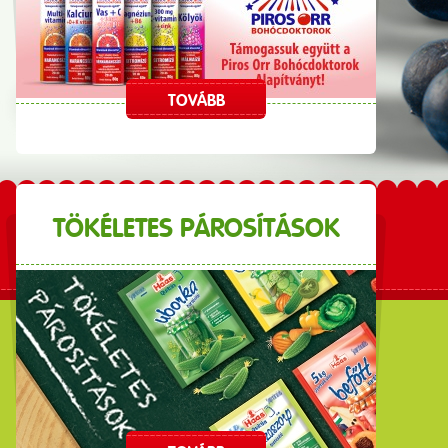
TOVÁBB
TÖKÉLETES PÁROSÍTÁSOK