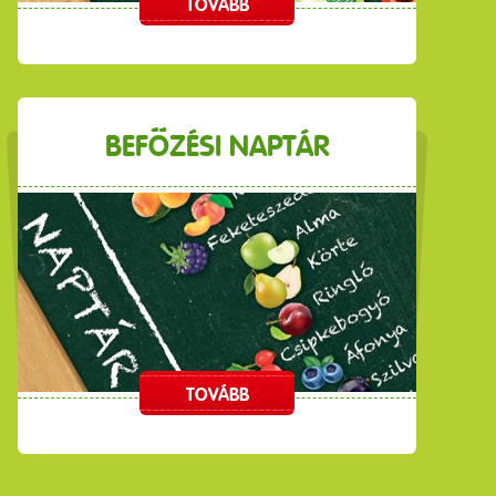
TOVÁBB
BEFŐZÉSI NAPTÁR
TOVÁBB