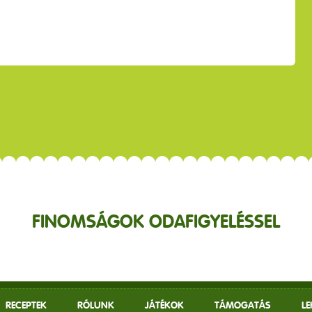
FINOMSÁGOK ODAFIGYELÉSSEL
RECEPTEK
RÓLUNK
JÁTÉKOK
TÁMOGATÁS
L