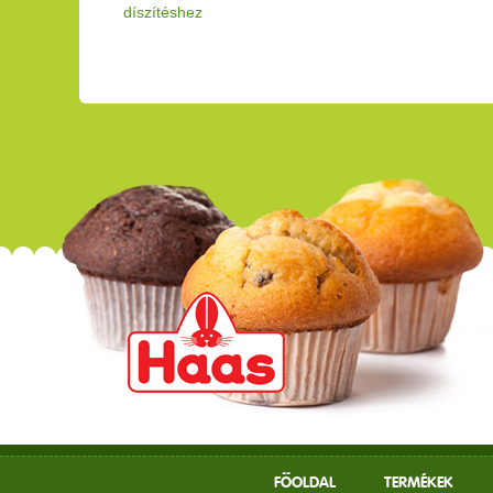
díszítéshez
FŐOLDAL
TERMÉKEK