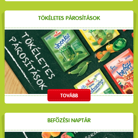
TÖKÉLETES PÁROSÍTÁSOK
TOVÁBB
BEFŐZÉSI NAPTÁR