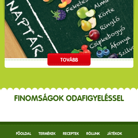
TOVÁBB
FINOMSÁGOK ODAFIGYELÉSSEL
FŐOLDAL
TERMÉKEK
RECEPTEK
RÓLUNK
JÁTÉKOK