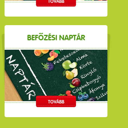
TOVÁBB
BEFŐZÉSI NAPTÁR
TOVÁBB