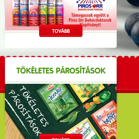
TOVÁBB
TÖKÉLETES PÁROSÍTÁSOK