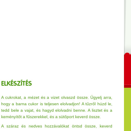
ELKÉSZÍTÉS
A cukrokat, a mézet és a vizet olvaszd össze. Ügyelj arra,
hogy a barna cukor is teljesen elolvadjon! A tűzről húzd le,
tedd bele a vajat, és hagyd elolvadni benne. A lisztet és a
keményítőt a fűszerekkel, és a sütőport keverd össze.
A száraz és nedves hozzávalókat öntsd össze, keverd