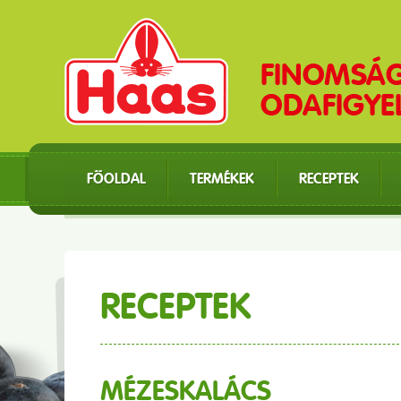
FŐOLDAL
TERMÉKEK
RECEPTEK
RECEPTEK
MÉZESKALÁCS