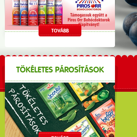
TOVÁBB
TÖKÉLETES PÁROSÍTÁSOK