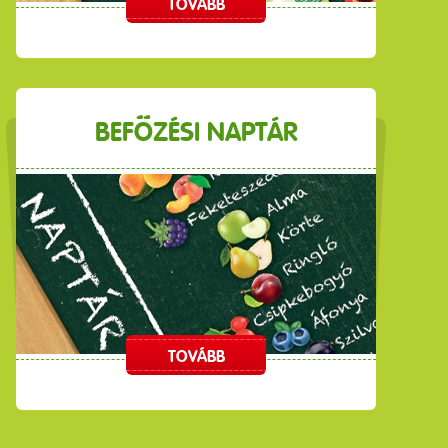
TOVÁBB
BEFŐZÉSI NAPTÁR
TOVÁBB