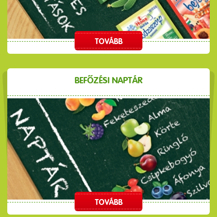
TOVÁBB
BEFŐZÉSI NAPTÁR
TOVÁBB