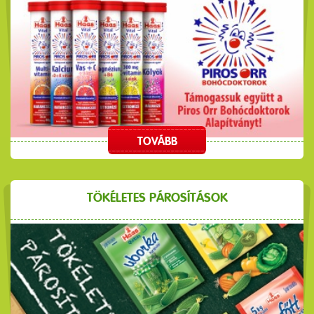
TOVÁBB
TÖKÉLETES PÁROSÍTÁSOK