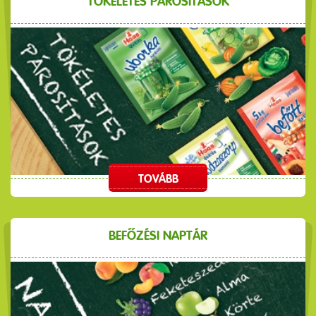
TÖKÉLETES PÁROSÍTÁSOK
TOVÁBB
BEFŐZÉSI NAPTÁR