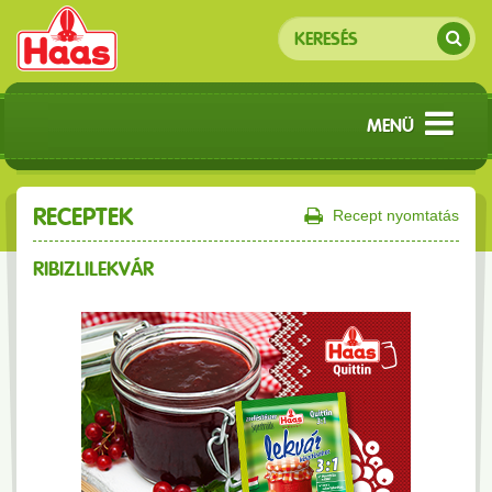
MENÜ
RECEPTEK
Recept nyomtatás
RIBIZLILEKVÁR