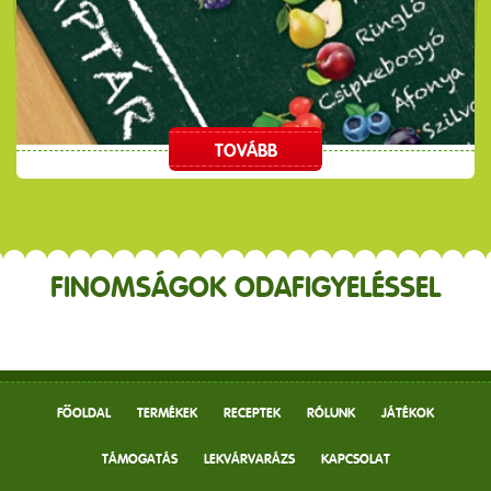
TOVÁBB
FINOMSÁGOK ODAFIGYELÉSSEL
FŐOLDAL
TERMÉKEK
RECEPTEK
RÓLUNK
JÁTÉKOK
TÁMOGATÁS
LEKVÁRVARÁZS
KAPCSOLAT