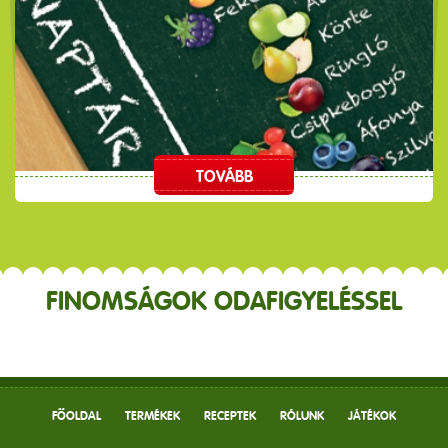
TOVÁBB
FINOMSÁGOK ODAFIGYELÉSSEL
FŐOLDAL
TERMÉKEK
RECEPTEK
RÓLUNK
JÁTÉKOK