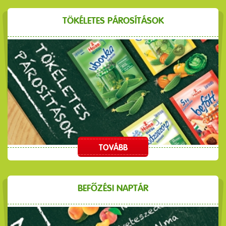
TÖKÉLETES PÁROSÍTÁSOK
TOVÁBB
BEFŐZÉSI NAPTÁR