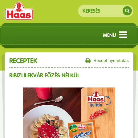
MENÜ
RECEPTEK
Recept nyomtatás
RIBIZLILEKVÁR FŐZÉS NÉLKÜL