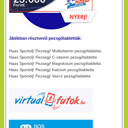
Játékban résztvevő pezsgőtabletták:
Haas Sportolj! Pezsegj! Multivitamin pezsgőtabletta
Haas Sportolj! Pezsegj! C-vitamin pezsgőtabletta
Haas Sportolj! Pezsegj! Magnézium pezsgőtabletta
Haas Sportolj! Pezsegj! Kalcium pezsgőtabletta
Haas Sportolj! Pezsegj! Vas+c pezsgőtabletta