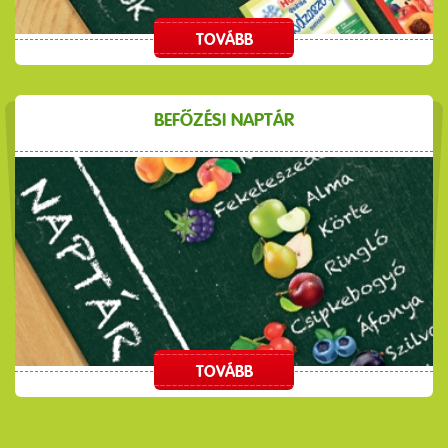
TOVÁBB
BEFŐZÉSI NAPTÁR
TOVÁBB