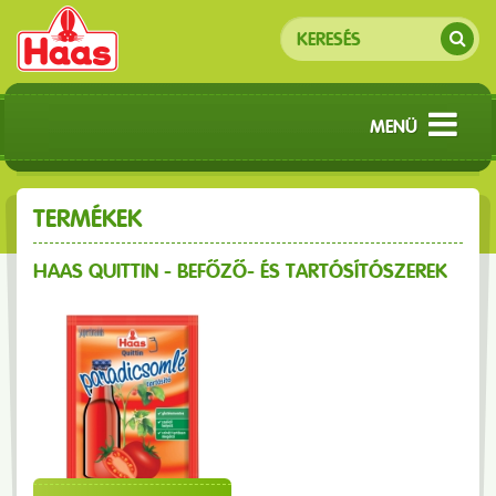
MENÜ
TERMÉKEK
HAAS QUITTIN - BEFŐZŐ- ÉS TARTÓSÍTÓSZEREK