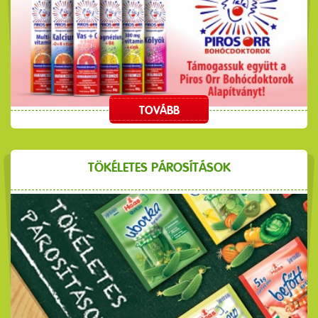
TOVÁBB
TÖKÉLETES PÁROSÍTÁSOK